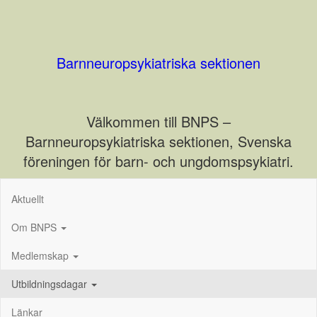
Barnneuropsykiatriska sektionen
Välkommen till BNPS –
Barnneuropsykiatriska sektionen, Svenska
föreningen för barn- och ungdomspsykiatri.
Aktuellt
Om BNPS
Medlemskap
Utbildningsdagar
Länkar